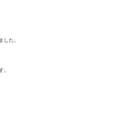
ました。
す。