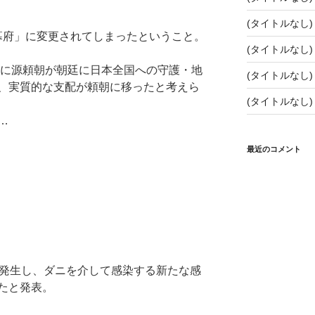
(タイトルなし)
倉幕府」に変更されてしまったということ。
(タイトルなし)
年に源頼朝が朝廷に日本全国への守護・地
(タイトルなし)
、実質的な支配が頼朝に移ったと考えら
(タイトルなし)
…
最近のコメント
団発生し、ダニを介して感染する新たな感
たと発表。