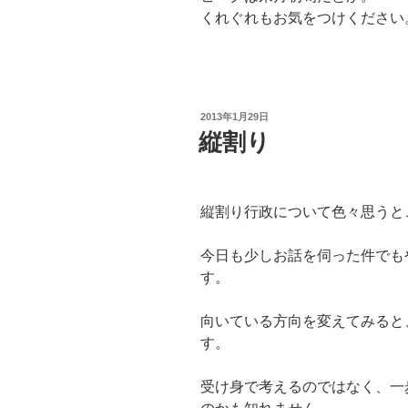
くれぐれもお気をつけください
投
2013年1月29日
稿
縦割り
日:
縦割り行政について色々思うと
今日も少しお話を伺った件でも
す。
向いている方向を変えてみると
す。
受け身で考えるのではなく、一