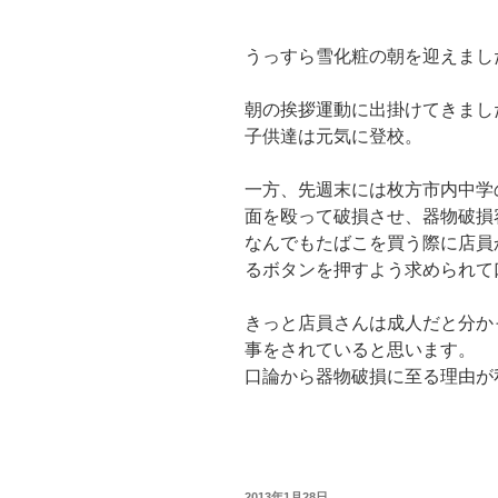
うっすら雪化粧の朝を迎えまし
朝の挨拶運動に出掛けてきまし
子供達は元気に登校。
一方、先週末には枚方市内中学
面を殴って破損させ、器物破損
なんでもたばこを買う際に店員
るボタンを押すよう求められて
きっと店員さんは成人だと分か
事をされていると思います。
口論から器物破損に至る理由が
投
2013年1月28日