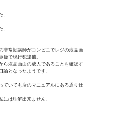
た。
た。
の非常勤講師がコンビニでレジの液晶画
容疑で現行犯逮捕。
から液晶画面の成人であることを確認す
口論となったようです。
っていても店のマニュアルにある通り仕
私には理解出来ません。