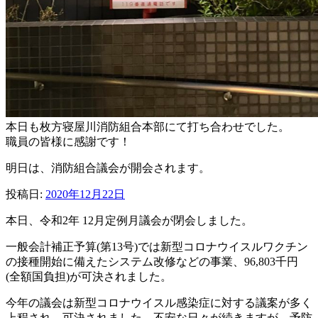
本日も枚方寝屋川消防組合本部にて打ち合わせでした。
職員の皆様に感謝です！
明日は、消防組合議会が開会されます。
投稿日:
2020年12月22日
本日、令和2年 12月定例月議会が閉会しました。
一般会計補正予算(第13号)では新型コロナウイスルワクチン
の接種開始に備えたシステム改修などの事業、96,803千円
(全額国負担)が可決されました。
今年の議会は新型コロナウイスル感染症に対する議案が多く
上程され、可決されました。不安な日々が続きますが、予防