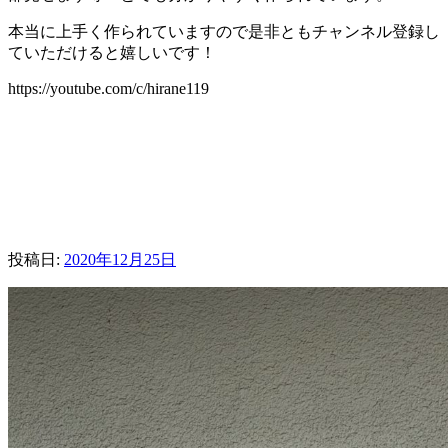
本当に上手く作られていますので是非ともチャンネル登録し
ていただけると嬉しいです！
https://youtube.com/c/hirane119
投稿日:
2020年12月25日