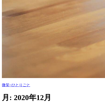
微笑~ひとりごと
月:
2020年12月