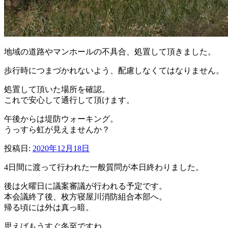
地域の道路やマンホールの不具合、処置して頂きました。
歩行時につまづかれないよう、配慮しなくてはなりません。
処置して頂いた場所を確認。
これで安心して通行して頂けます。
午後からは堤防ウォーキング。
うっすら虹が見えませんか？
投稿日:
2020年12月18日
4日間に渡って行われた一般質問が本日終わりました。
後は火曜日に議案審議が行われる予定です。
本会議終了後、枚方寝屋川消防組合本部へ。
帰る頃には外は真っ暗。
思えばもうすぐ冬至ですね。