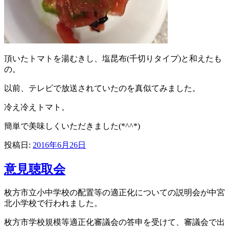
頂いたトマトを湯むきし、塩昆布(千切りタイプ)と和えたも
の。
以前、テレビで放送されていたのを真似てみました。
冷え冷えトマト。
簡単で美味しくいただきました(*^^*)
投稿日:
2016年6月26日
意見聴取会
枚方市立小中学校の配置等の適正化についての説明会が中宮
北小学校で行われました。
枚方市学校規模等適正化審議会の答申を受けて、審議会で出