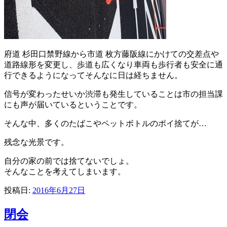
府道 杉田口禁野線から市道 枚方藤阪線にかけての交差点や
道路線形を変更し、歩道も広くなり車両も歩行者も安全に通
行できるようになってそんなに日は経ちません。
信号が変わったせいか渋滞も発生していることは市の担当課
にも声が届いているということです。
そんな中、多くのたばこやペットボトルのポイ捨てが…
残念な光景です。
自分の家の前では捨てないでしょ。
そんなことを考えてしまいます。
投稿日:
2016年6月27日
閉会