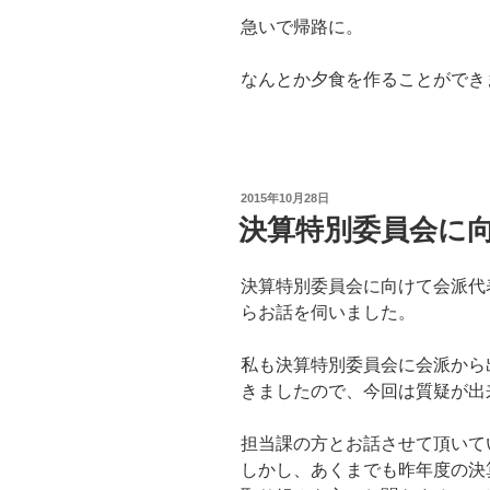
急いで帰路に。
なんとか夕食を作ることができ
投
2015年10月28日
稿
決算特別委員会に
日:
決算特別委員会に向けて会派代
らお話を伺いました。
私も決算特別委員会に会派から
きましたので、今回は質疑が出
担当課の方とお話させて頂いて
しかし、あくまでも昨年度の決