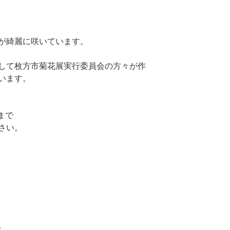
が綺麗に咲いています。
して枚方市菊花展実行委員会の方々が作
います。
まで
さい。
。