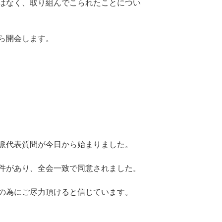
はなく、取り組んでこられたことについ
ら開会します。
派代表質問が今日から始まりました。
件があり、全会一致で同意されました。
の為にご尽力頂けると信じています。