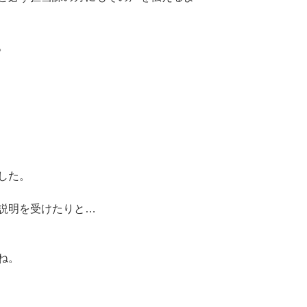
。
した。
説明を受けたりと…
ね。