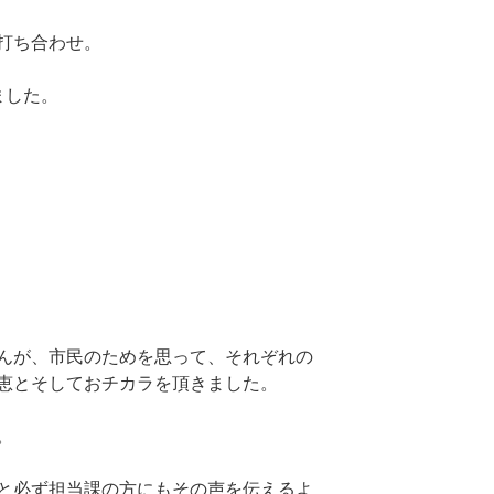
打ち合わせ。
ました。
んが、市民のためを思って、それぞれの
恵とそしておチカラを頂きました。
。
と必ず担当課の方にもその声を伝えるよ