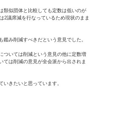
は類似団体と比較しても定数は低いのが
では2議席減を行なっているため現状のまま
も鑑み削減すべきだという意見でした。
については削減という意見の他に定数増
いては削減の意見が全会派から出されま
ていきたいと思っています。