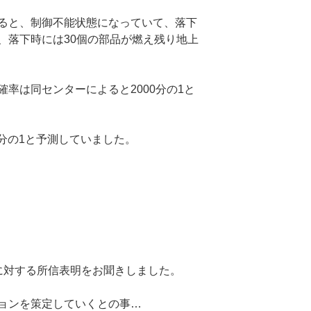
ると、制御不能状態になっていて、落下
、落下時には30個の部品が燃え残り地上
率は同センターによると2000分の1と
00分の1と予測していました。
に対する所信表明をお聞きしました。
ョンを策定していくとの事…