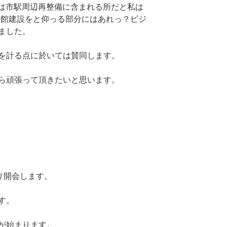
こは市駅周辺再整備に含まれる所だと私は
会館建設をと仰っる部分にはあれっ？ビジ
ました。
を計る点に於いては賛同します。
ら頑張って頂きたいと思います。
り開会します。
す。
が始まります。