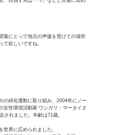
も、目指す先は一つ」などと言葉に込め
奨菊にとって地元の声援を受けての場所
って欲しいですね。
の緑化運動に取り組み、2004年にノー
の女性環境活動家 ワンガリ・マータイさ
去されました。年齢は71歳。
を世界に広められました。