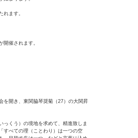
たれます。
が開催されます。
会を開き、東関脇琴奨菊（27）の大関昇
。
いっくう）の境地を求めて、精進致しま
「すべての理（ことわり）は一つの空