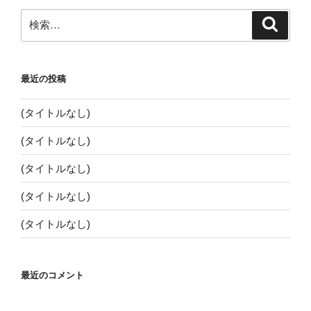
ビ
ジ
検
検
ゲ
索
索:
ー
シ
最近の投稿
ョ
ン
(タイトルなし)
(タイトルなし)
(タイトルなし)
(タイトルなし)
(タイトルなし)
最近のコメント