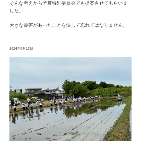
そんな考えから予算特別委員会でも提案させてもらいま
した。
大きな被害があったことを決して忘れてはなりません。
投
2024年6月17日
稿
日: