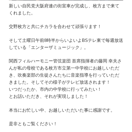
新しい自民党大阪府連の街宣車が完成し、枚方まで来て
くれました。
交野枚方と共にチカラを合わせて頑張ります！
そして土曜日午前8時半からいよいよBSテレ東で毎週放送
している「エンターザミュージック」。
関西フィルハーモニー管弦楽団 首席指揮者の藤岡 幸夫さ
んが私の母校である枚方市立第一中学校にお越しいただ
き、吹奏楽部の生徒さんたちに音楽指導を行っていただ
きました。そしてその様子がテレビ放送されます！
いつだったか、市内の中学校に行ってみたい！
とお話いただき、それが実現しました！
本当にお忙しい中、お越しいただいた事に感謝です。
是非ともご覧ください！