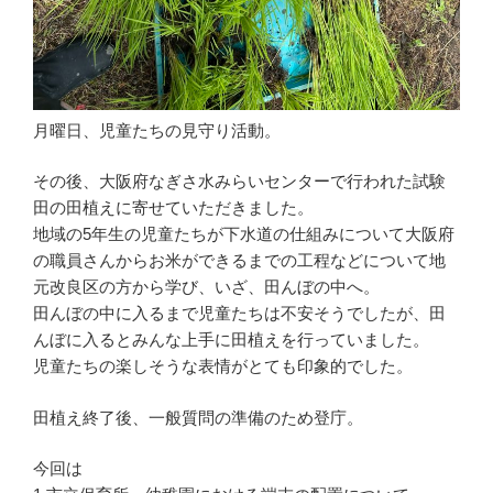
月曜日、児童たちの見守り活動。
その後、大阪府なぎさ水みらいセンターで行われた試験
田の田植えに寄せていただきました。
地域の5年生の児童たちが下水道の仕組みについて大阪府
の職員さんからお米ができるまでの工程などについて地
元改良区の方から学び、いざ、田んぼの中へ。
田んぼの中に入るまで児童たちは不安そうでしたが、田
んぼに入るとみんな上手に田植えを行っていました。
児童たちの楽しそうな表情がとても印象的でした。
田植え終了後、一般質問の準備のため登庁。
今回は