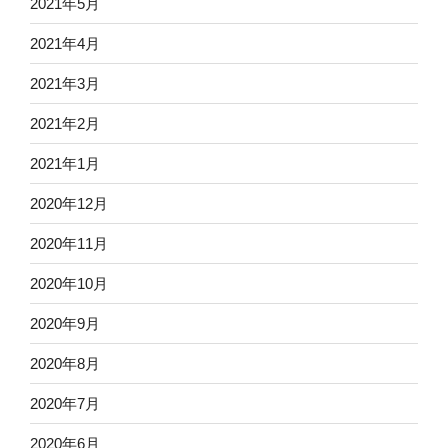
2021年5月
2021年4月
2021年3月
2021年2月
2021年1月
2020年12月
2020年11月
2020年10月
2020年9月
2020年8月
2020年7月
2020年6月