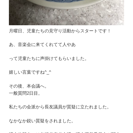
月曜日、児童たちの見守り活動からスタートです！
あ、音楽会に来てくれてて人やあ
って児童たちに声掛けてもらいました。
嬉しい言葉ですね^_^
その後、本会議へ。
一般質問2日目。
私たちの会派から長友議員が質疑に立たれました。
なかなか鋭い質疑をされました。