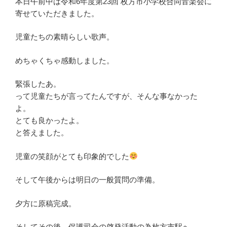
本日午前中は令和6年度第23回 枚方市小学校合同音楽会に
寄せていただきました。
児童たちの素晴らしい歌声。
めちゃくちゃ感動しました。
緊張したあ。
って児童たちが言ってたんですが、そんな事なかった
よ。
とても良かったよ。
と答えました。
児童の笑顔がとても印象的でした
そして午後からは明日の一般質問の準備。
夕方に原稿完成。
そしてその後、保護司会の啓発活動の為枚方市駅へ。