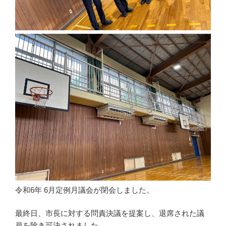
令和6年 6月定例月議会が閉会しました。
最終日、市長に対する問責決議を提案し、退席された議
員を除き可決されました。