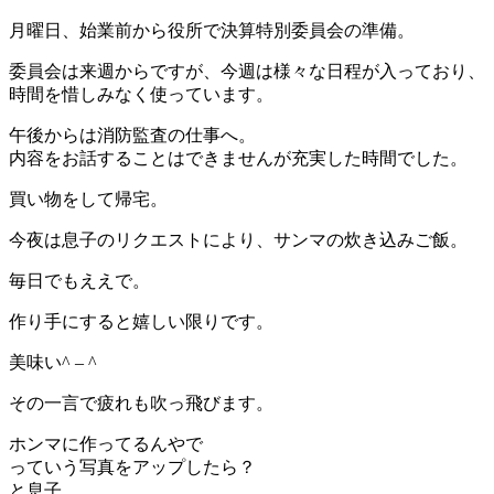
月曜日、始業前から役所で決算特別委員会の準備。
委員会は来週からですが、今週は様々な日程が入っており、
時間を惜しみなく使っています。
午後からは消防監査の仕事へ。
内容をお話することはできませんが充実した時間でした。
買い物をして帰宅。
今夜は息子のリクエストにより、サンマの炊き込みご飯。
毎日でもええで。
作り手にすると嬉しい限りです。
美味い^ – ^
その一言で疲れも吹っ飛びます。
ホンマに作ってるんやで
っていう写真をアップしたら？
と息子。