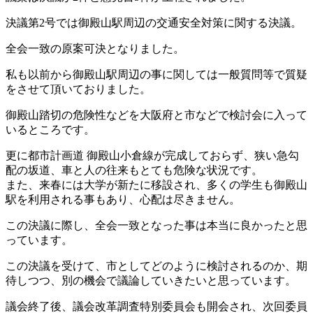
決議第2号では御殿山駅周辺の交通安全対策に関する決議。
全会一致の原案可決となりました。
私も以前から御殿山駅周辺の事に関しては一般質問等で質疑
をさせて頂いておりました。
御殿山踏切の危険性などを大阪府と市などで検討会に入って
いるところです。
更に都市計画道 御殿山小倉線が完成しておらず、狭い急勾
配の坂道、車と人の往来もとても危険な状況です。
また、来春には大学が新たに移設され、多くの学生も御殿山
駅を利用される事もあり、心配は尽きません。
この決議に際し、全会一致となった事は本当に良かったと思
っています。
この決議を受けて、市としてどのように検討されるのか、期
待しつつ、別の機会で議論していきたいと思っています。
議会終了後、議会改革調査特別委員会も開会され、次回委員