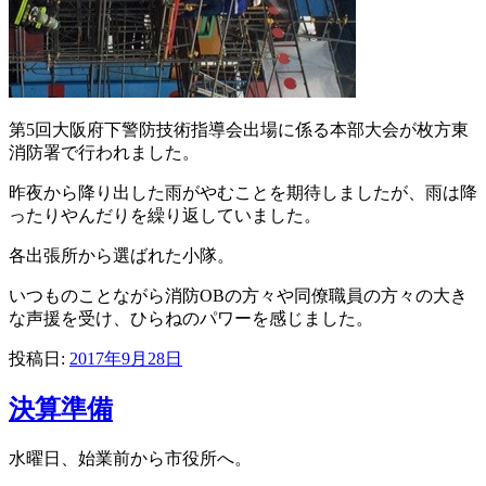
第5回大阪府下警防技術指導会出場に係る本部大会が枚方東
消防署で行われました。
昨夜から降り出した雨がやむことを期待しましたが、雨は降
ったりやんだりを繰り返していました。
各出張所から選ばれた小隊。
いつものことながら消防OBの方々や同僚職員の方々の大き
な声援を受け、ひらねのパワーを感じました。
投稿日:
2017年9月28日
決算準備
水曜日、始業前から市役所へ。