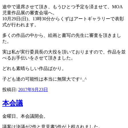
途中で退席させて頂き、もうひとつ予定を済ませて、MOA
児童作品展の審査会場へ。
10月29日(日)、13時30分からくずはアートギャラリーで表彰
式が行われます。
多くの作品の中から、絵画と書写の先生に審査を頂きまし
た。
実は私が実行委員長の大役を頂いておりますので、作品を並
べるお手伝いをさせて頂きました。
どれも素晴らしい作品ばかり。
子ども達の可能性は本当に無限大です^_^
投稿日:
2017年9月23日
本会議
金曜日、本会議開会。
議案は決議が2件と意見書5件が上程されました。