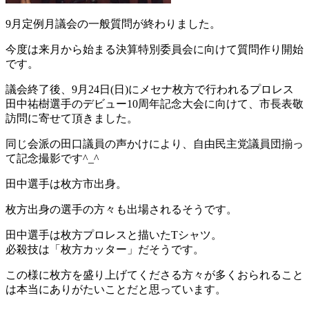
9月定例月議会の一般質問が終わりました。
今度は来月から始まる決算特別委員会に向けて質問作り開始
です。
議会終了後、9月24日(日)にメセナ枚方で行われるプロレス
田中祐樹選手のデビュー10周年記念大会に向けて、市長表敬
訪問に寄せて頂きました。
同じ会派の田口議員の声かけにより、自由民主党議員団揃っ
て記念撮影です^_^
田中選手は枚方市出身。
枚方出身の選手の方々も出場されるそうです。
田中選手は枚方プロレスと描いたTシャツ。
必殺技は「枚方カッター」だそうです。
この様に枚方を盛り上げてくださる方々が多くおられること
は本当にありがたいことだと思っています。