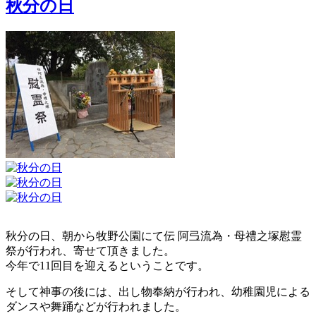
秋分の日
秋分の日、朝から牧野公園にて伝 阿弖流為・母禮之塚慰霊
祭が行われ、寄せて頂きました。
今年で11回目を迎えるということです。
そして神事の後には、出し物奉納が行われ、幼稚園児による
ダンスや舞踊などが行われました。