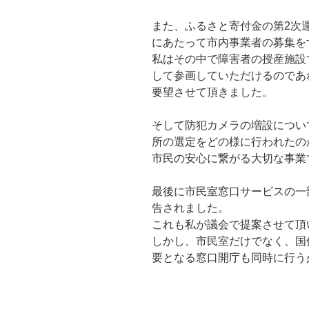
また、ふるさと寄付金の第2次
にあたって市内事業者の募集を
私はその中で障害者の授産施設
して参画していただけるのであ
要望させて頂きました。
そして防犯カメラの増設につい
所の選定をどの様に行われたの
市民の安心に繋がる大切な事業
最後に市民室窓口サービスの一
告されました。
これも私が議会で提案させて頂
しかし、市民室だけでなく、国
要となる窓口開庁も同時に行う