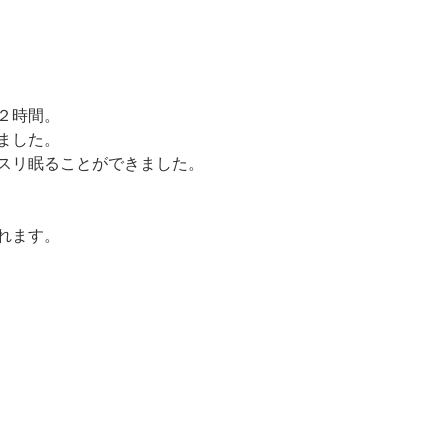
２時間。
ました。
スリ眠ることができました。
れます。