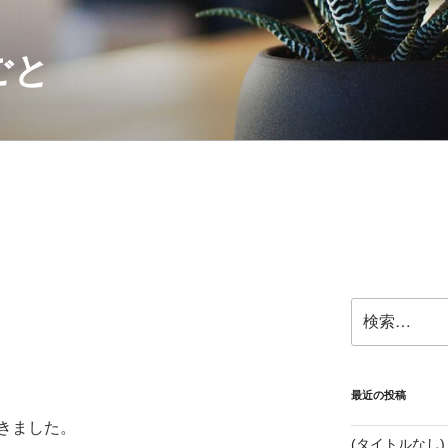
ごと
検
索:
最近の投稿
きました。
(タイトルなし)