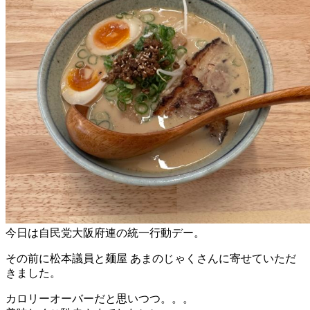
今日は自民党大阪府連の統一行動デー。
その前に松本議員と麺屋 あまのじゃくさんに寄せていただ
きました。
カロリーオーバーだと思いつつ。。。