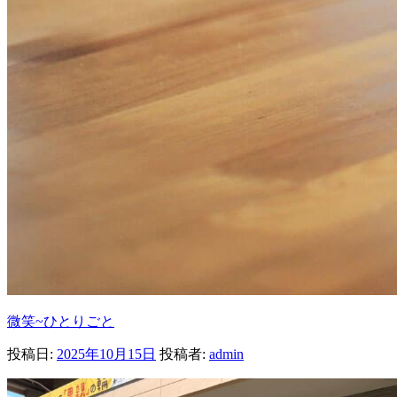
微笑~ひとりごと
投稿日:
2025年10月15日
投稿者:
admin