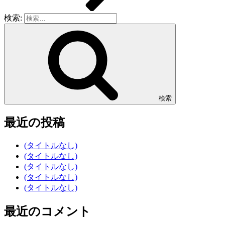
検索:
検索
最近の投稿
(タイトルなし)
(タイトルなし)
(タイトルなし)
(タイトルなし)
(タイトルなし)
最近のコメント