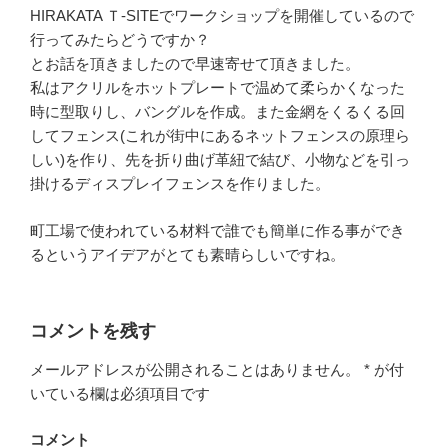
HIRAKATA Ｔ-SITEでワークショップを開催しているので
行ってみたらどうですか？
とお話を頂きましたので早速寄せて頂きました。
私はアクリルをホットプレートで温めて柔らかくなった
時に型取りし、バングルを作成。また金網をくるくる回
してフェンス(これが街中にあるネットフェンスの原理ら
しい)を作り、先を折り曲げ革紐で結び、小物などを引っ
掛けるディスプレイフェンスを作りました。
町工場で使われている材料で誰でも簡単に作る事ができ
るというアイデアがとても素晴らしいですね。
コメントを残す
メールアドレスが公開されることはありません。
*
が付
いている欄は必須項目です
コメント