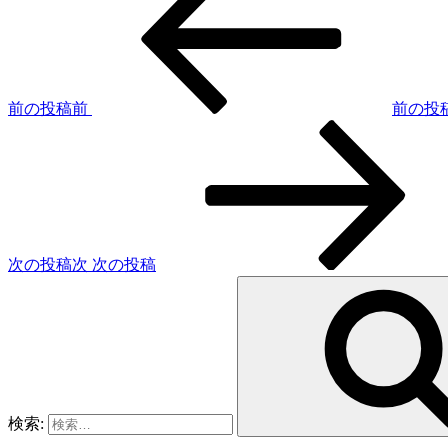
前の投稿
前
前の投
次の投稿
次
次の投稿
検索: