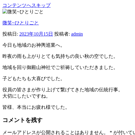
コンテンツへスキップ
微笑~ひとりごと
投稿日:
2023年10月15日
投稿者:
admin
今日も地域のお神輿巡業へ。
昨夜の雨も上がりとても気持ちの良い秋の空でした。
地域を回り御殿山神社でご祈祷していただきました。
子どもたちも大喜びでした。
役員の皆さまが作り上げて繋げてきた地域の伝統行事。
大切にしたいですね。
皆様、本当にお疲れ様でした。
コメントを残す
メールアドレスが公開されることはありません。
*
が付いて