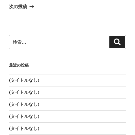
ゲ
の
次の投稿
投
ー
稿
シ
ョ
ン
検
検
索
索:
最近の投稿
(タイトルなし)
(タイトルなし)
(タイトルなし)
(タイトルなし)
(タイトルなし)